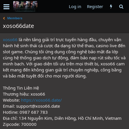
Log in
Register
Members
xoso66date
xoso66
là nền tảng giải trí trực tuyến hàng đầu, chuyên vận
hành hệ sinh thái cá cược đa dạng từ thể thao, casino live đến
slot game. Chúng tôi ứng dụng công nghệ bảo mật đa lớp
cùng hệ thống giao dịch tự động, đảm bảo nạp rút siêu tốc và
minh bạch. Với giao diện tối ưu trên mọi thiết bị, xoso66 cam
kết mang đến không gian giải trí chuyên nghiệp, công bằng
và bảo mật tuyệt đối cho mọi người dùng.
Thông Tin Liên Hệ
Thương hiệu: xoso66
Website:
https://xoso66.date/
Email: support@xoso66.date
Hotline: 0987 687 783
Địa chỉ: 134 Nguyễn Kim, Diên Hồng, Hồ Chí Minh, Vietnam
Zipcode: 700000