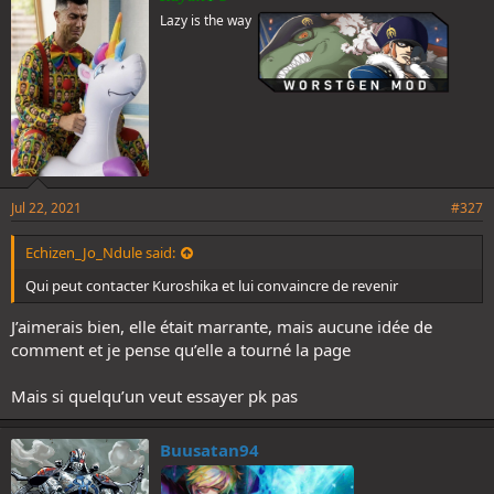
Lazy is the way
Jul 22, 2021
#327
Echizen_Jo_Ndule said:
Qui peut contacter Kuroshika et lui convaincre de revenir
J’aimerais bien, elle était marrante, mais aucune idée de
comment et je pense qu’elle a tourné la page
Mais si quelqu’un veut essayer pk pas
Buusatan94