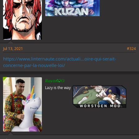
Jul 13, 2021
#324
https://www.linternaute.com/actuali...oire-qui-serait-
concerne-par-la-nouvelle-loi/
RayanOO
Lazy is the way