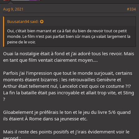
Aug 9, 2021
#334
Buusatan94 said:
Oui, c'était bien marrant et ca à fait du bien de revoir tout ce petit
monde. Le film n'est pas parfait bien sûr mais ça valait largement la
peine de le voir.
Ouai la nostalgie était à fond et j’ai adoré tous les revoir. Mais
en tant que film ventait clairement moyen….
Parfois j’ai l’impression que tout le monde surjouait, certains
moments étaient bizarres : les retrouvailles Genièvre et
Arthur était tellement nul, Lancelot c’est quoi ce costume ?!?
La fin la bataille était pas incroyable et allait trop vite, et Sting
?
Gloabelement je préférais le ton et le jeu du livre 5/6 quand
ils étaient À Rome dans sa jeunesse etc.
Mais il reste des points positifs et j’irais évidemment voir le
second :